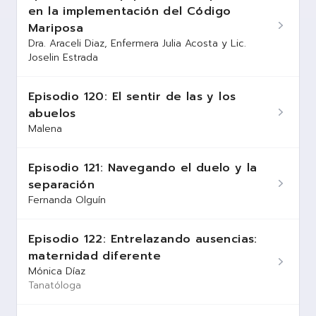
en la implementación del Código
Mariposa
Dra. Araceli Diaz, Enfermera Julia Acosta y Lic.
Joselin Estrada
Episodio 120: El sentir de las y los
abuelos
Malena
Episodio 121: Navegando el duelo y la
separación
Fernanda Olguín
Episodio 122: Entrelazando ausencias:
maternidad diferente
Mónica Díaz
Tanatóloga