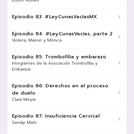
Edson Robles
Episodio 83: #LeyCunasVacíasMX
Episodio 84: #LeyCunasVacías, parte 2
Violeta, Marion y Mónica
Episodio 85: Trombofilia y embarazo
Integrantes de la Asociación Trombofilia y
Embarazo
Episodio 86: Derechos en el proceso
de duelo
Clara Meyra
Episodio 87: Insuficiencia Cervical
Sandip Maiti