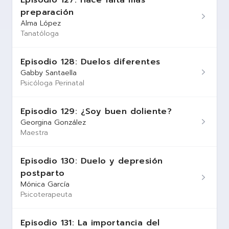
Episodio 127: Hace falta más
preparación
Alma López
Tanatóloga
Episodio 128: Duelos diferentes
Gabby Santaella
Psicóloga Perinatal
Episodio 129: ¿Soy buen doliente?
Georgina González
Maestra
Episodio 130: Duelo y depresión
postparto
Mónica García
Psicoterapeuta
Episodio 131: La importancia del