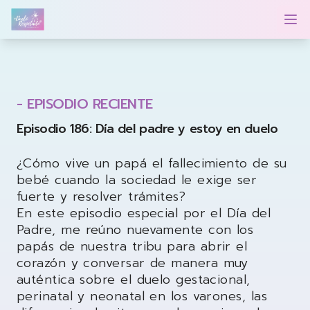
Duelo Respetado Podcast con Georgina González
Op
- EPISODIO RECIENTE
Episodio 186: Día del padre y estoy en duelo
¿Cómo vive un papá el fallecimiento de su
bebé cuando la sociedad le exige ser
fuerte y resolver trámites?
En este episodio especial por el Día del
Padre, me reúno nuevamente con los
papás de nuestra tribu para abrir el
corazón y conversar de manera muy
auténtica sobre el duelo gestacional,
perinatal y neonatal en los varones, las