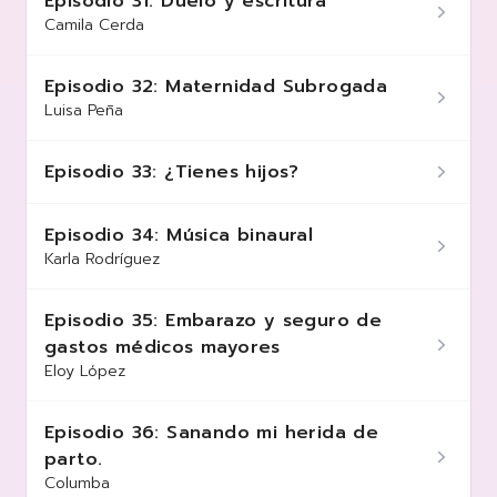
Episodio 31: Duelo y escritura
Camila Cerda
Episodio 32: Maternidad Subrogada
Luisa Peña
Episodio 33: ¿Tienes hijos?
Episodio 34: Música binaural
Karla Rodríguez
Episodio 35: Embarazo y seguro de
gastos médicos mayores
Eloy López
Episodio 36: Sanando mi herida de
parto.
Columba