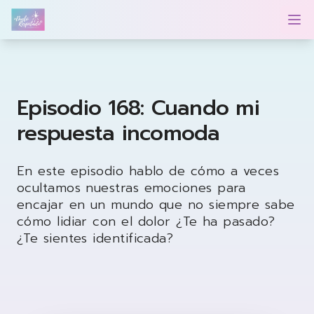
Duelo Respetado Podcast con Georgina González
Op
Episodio 168: Cuando mi
respuesta incomoda
En este episodio hablo de cómo a veces
ocultamos nuestras emociones para
encajar en un mundo que no siempre sabe
cómo lidiar con el dolor ¿Te ha pasado?
¿Te sientes identificada?