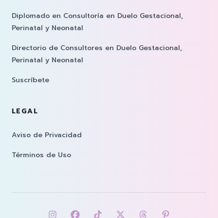
Diplomado en Consultoría en Duelo Gestacional,
Perinatal y Neonatal
Directorio de Consultores en Duelo Gestacional,
Perinatal y Neonatal
Suscríbete
LEGAL
Aviso de Privacidad
Términos de Uso
Síguenos eninstagram
Síguenos enfacebook
Síguenos entiktok
Síguenos entwitter
Síguenos enthrea
Síguenos enp