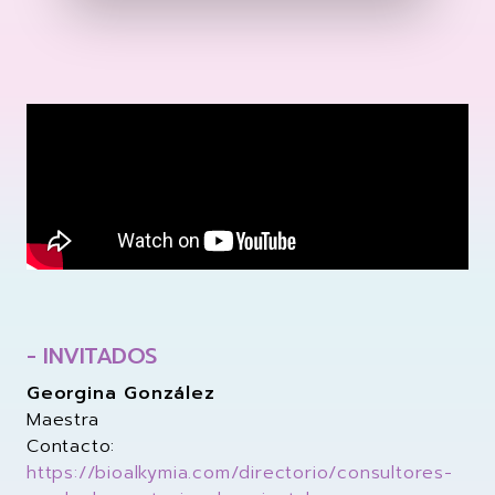
- INVITADOS
Georgina González
Maestra
Contacto:
https://bioalkymia.com/directorio/consultores-