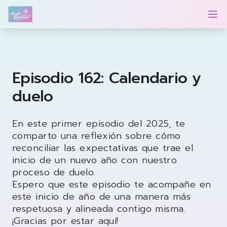
Duelo Respetado Podcast con Georgina González
Op
Episodio 162: Calendario y
duelo
En este primer episodio del 2025, te
comparto una reflexión sobre cómo
reconciliar las expectativas que trae el
inicio de un nuevo año con nuestro
proceso de duelo.
Espero que este episodio te acompañe en
este inicio de año de una manera más
respetuosa y alineada contigo misma.
¡Gracias por estar aquí!