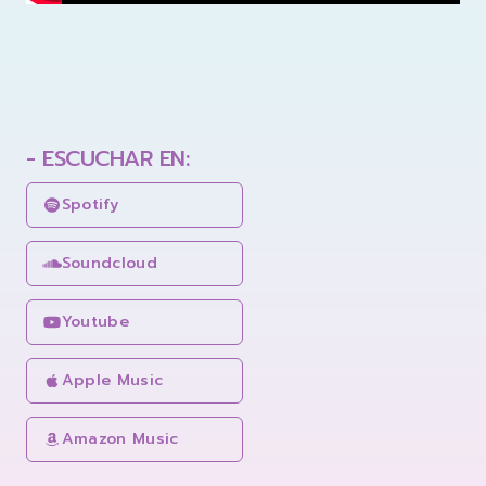
- ESCUCHAR EN:
Spotify
Soundcloud
Youtube
Apple Music
Amazon Music