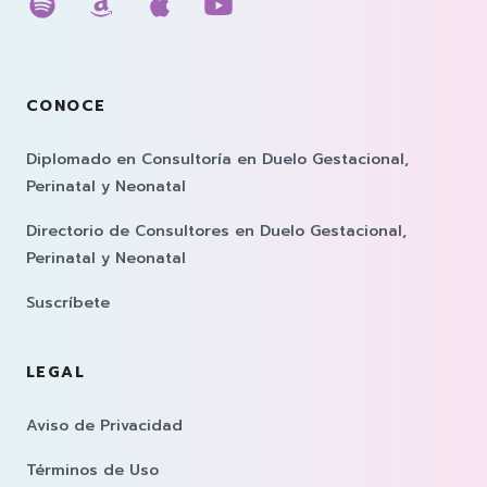
Escúchanos en spotify
Escúchanos en amazon music
Escúchanos en apple musi
Escúchanos en youtub
CONOCE
Diplomado en Consultoría en Duelo Gestacional,
Perinatal y Neonatal
Directorio de Consultores en Duelo Gestacional,
Perinatal y Neonatal
Suscríbete
LEGAL
Aviso de Privacidad
Términos de Uso