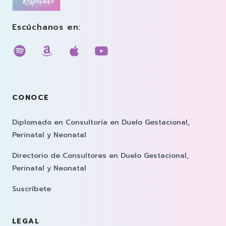
Escúchanos en:
Escúchanos en spotify
Escúchanos en amazon music
Escúchanos en apple musi
Escúchanos en youtub
CONOCE
Diplomado en Consultoría en Duelo Gestacional,
Perinatal y Neonatal
Directorio de Consultores en Duelo Gestacional,
Perinatal y Neonatal
Suscríbete
LEGAL