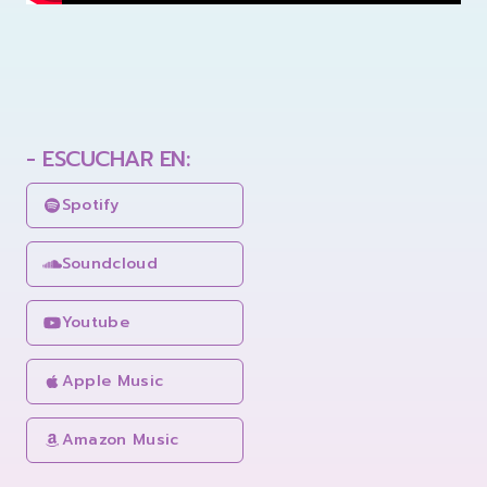
- ESCUCHAR EN:
Spotify
Soundcloud
Youtube
Apple Music
Amazon Music