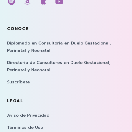
Escúchanos en spotify
Escúchanos en amazon music
Escúchanos en apple musi
Escúchanos en youtub
CONOCE
Diplomado en Consultoría en Duelo Gestacional,
Perinatal y Neonatal
Directorio de Consultores en Duelo Gestacional,
Perinatal y Neonatal
Suscríbete
LEGAL
Aviso de Privacidad
Términos de Uso