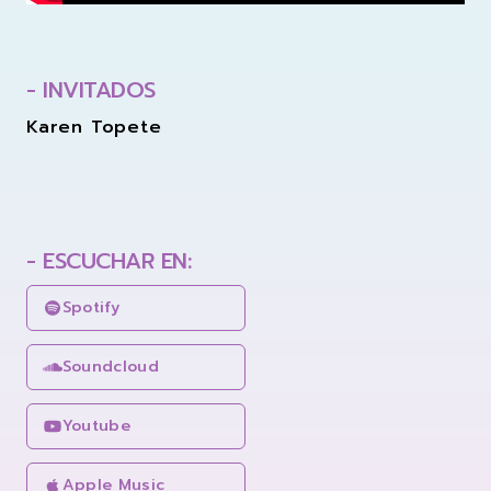
- INVITADOS
Karen Topete
- ESCUCHAR EN:
Spotify
Soundcloud
Youtube
Apple Music