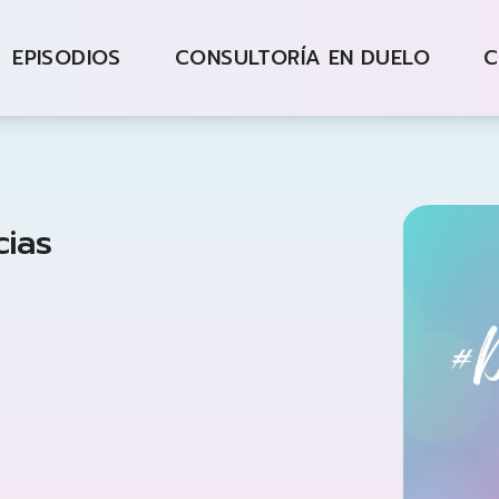
lez
EPISODIOS
CONSULTORÍA EN DUELO
C
cias