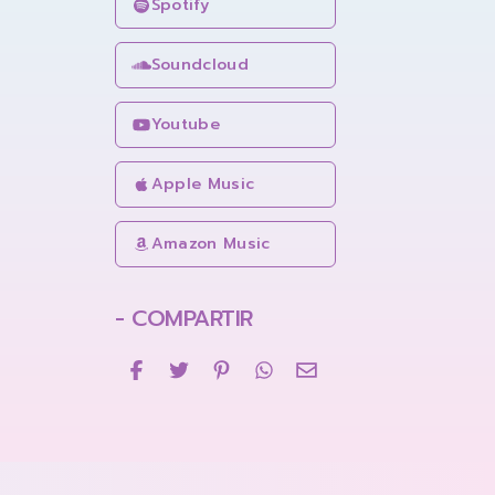
Spotify
Soundcloud
Youtube
Apple Music
Amazon Music
- COMPARTIR