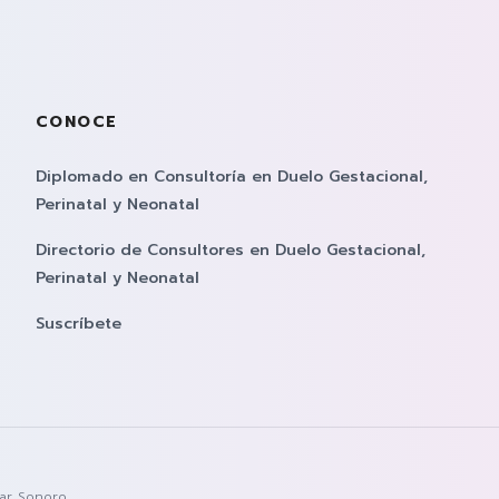
ález
CONOCE
Diplomado en Consultoría en Duelo Gestacional,
Perinatal y Neonatal
Directorio de Consultores en Duelo Gestacional,
c
usic
tube
Perinatal y Neonatal
Suscríbete
lar Sonoro