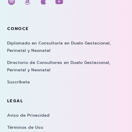
Escúchanos en spotify
Escúchanos en amazon music
Escúchanos en apple musi
Escúchanos en youtub
CONOCE
Diplomado en Consultoría en Duelo Gestacional,
Perinatal y Neonatal
Directorio de Consultores en Duelo Gestacional,
Perinatal y Neonatal
Suscríbete
LEGAL
Aviso de Privacidad
Términos de Uso