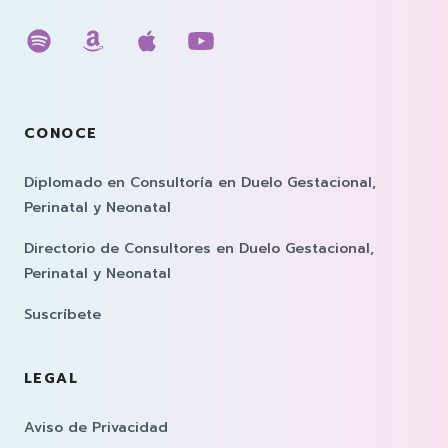
Escúchanos en spotify
Escúchanos en amazon music
Escúchanos en apple musi
Escúchanos en youtub
CONOCE
Diplomado en Consultoría en Duelo Gestacional,
Perinatal y Neonatal
Directorio de Consultores en Duelo Gestacional,
Perinatal y Neonatal
Suscríbete
LEGAL
Aviso de Privacidad