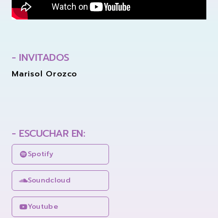
- INVITADOS
Marisol Orozco
- ESCUCHAR EN:
Spotify
Soundcloud
Youtube