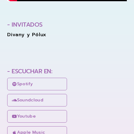
- INVITADOS
Divany y Pólux
- ESCUCHAR EN:
Spotify
Soundcloud
Youtube
Apple Music