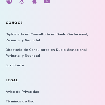
Escúchanos en spotify
Escúchanos en amazon music
Escúchanos en apple musi
Escúchanos en youtub
CONOCE
Diplomado en Consultoría en Duelo Gestacional,
Perinatal y Neonatal
Directorio de Consultores en Duelo Gestacional,
Perinatal y Neonatal
Suscríbete
LEGAL
Aviso de Privacidad
Términos de Uso